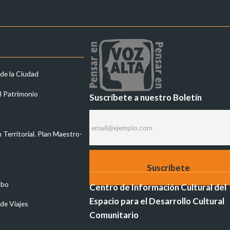
 de la Ciudad
l Patrimonio
Suscríbete a nuestro Boletín
Territorial. Plan Maestro-
abo
Centro de Información Cultural del
Espacio para el Desarrollo Cultural
de Viajes
Comunitario