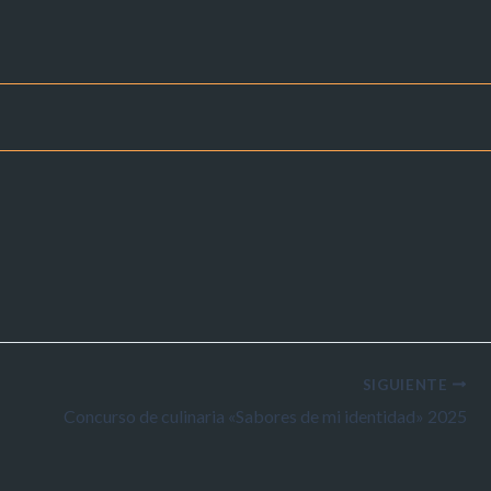
SIGUIENTE
Concurso de culinaria «Sabores de mi identidad» 2025