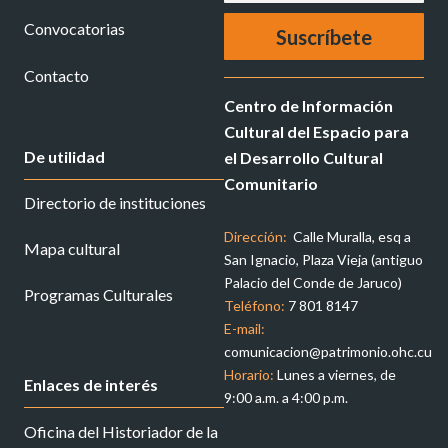
Convocatorias
Contacto
Centro de Información
Cultural del Espacio para
De utilidad
el Desarrollo Cultural
Comunitario
Directorio de instituciones
Dirección:
Calle Muralla, esq a
Mapa cultural
San Ignacio, Plaza Vieja (antiguo
Palacio del Conde de Jaruco)
Programas Culturales
Teléfono:
7 801 8147
E-mail:
comunicacion@patrimonio.ohc.cu
Horario:
Lunes a viernes, de
Enlaces de interés
9:00 a.m. a 4:00 p.m.
Oficina del Historiador de la