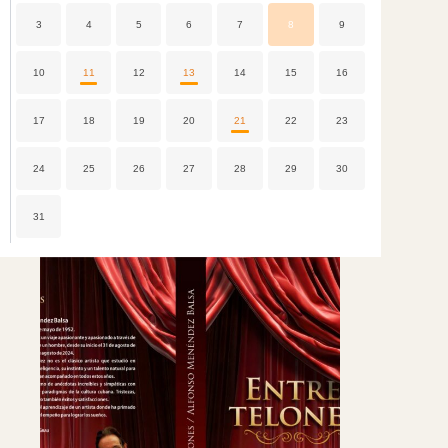
3
4
5
6
7
8
9
10
11
12
13
14
15
16
17
18
19
20
21
22
23
24
25
26
27
28
29
30
31