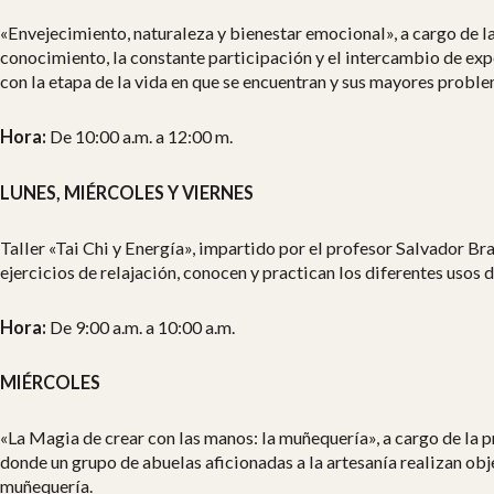
«Envejecimiento, naturaleza y bienestar emocional», a cargo de la
conocimiento, la constante participación y el intercambio de ex
con la etapa de la vida en que se encuentran y sus mayores probl
Hora:
De 10:00 a.m. a 12:00 m.
LUNES, MIÉRCOLES Y VIERNES
Taller «Tai Chi y Energía», impartido por el profesor Salvador B
ejercicios de relajación, conocen y practican los diferentes usos d
Hora:
De 9:00 a.m. a 10:00 a.m.
MIÉRCOLES
«La Magia de crear con las manos: la muñequería», a cargo de la
donde un grupo de abuelas aficionadas a la artesanía realizan obje
muñequería.