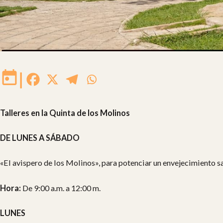
|
Talleres en la Quinta de los Molinos
DE LUNES A SÁBADO
«El avispero de los Molinos», para potenciar un envejecimiento s
Hora:
De 9:00 a.m. a 12:00 m.
LUNES