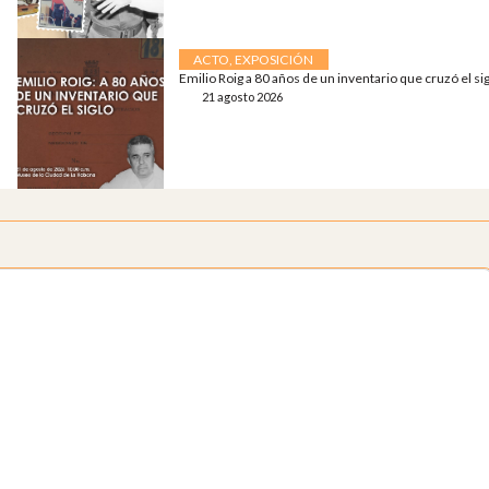
ACTO
,
EXPOSICIÓN
Emilio Roig a 80 años de un inventario que cruzó el si
21 agosto 2026