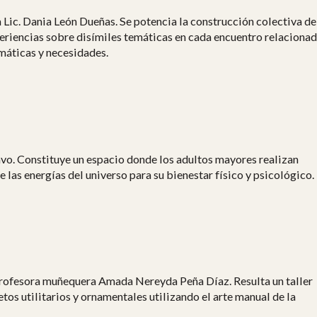
 Lic. Dania León Dueñas. Se potencia la construcción colectiva de
periencias sobre disímiles temáticas en cada encuentro relaciona
emáticas y necesidades.
ravo. Constituye un espacio donde los adultos mayores realizan
e las energías del universo para su bienestar físico y psicológico.
 profesora muñequera Amada Nereyda Peña Díaz. Resulta un taller
tos utilitarios y ornamentales utilizando el arte manual de la