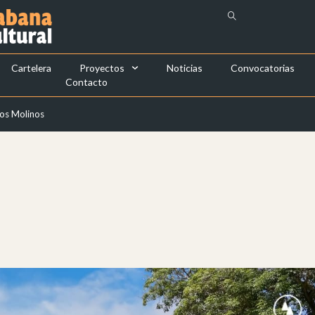
Cartelera
Proyectos
Noticias
Convocatorias
Contacto
los Molinos