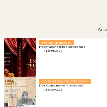
Ver t
EVENTO
,
LITERATURA
Presentación del libro Entre telones
11 agosto 2026
CONMEMORACIÓN
,
EXPOSICIÓN
Fidel Castro: memoria documental
13 agosto 2026