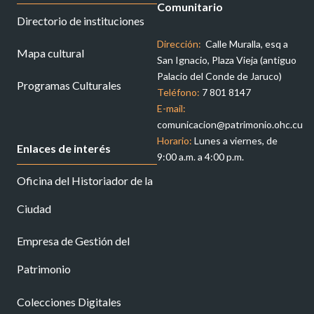
Comunitario
Directorio de instituciones
Dirección:
Calle Muralla, esq a
Mapa cultural
San Ignacio, Plaza Vieja (antiguo
Palacio del Conde de Jaruco)
Programas Culturales
Teléfono:
7 801 8147
E-mail:
comunicacion@patrimonio.ohc.cu
Horario:
Lunes a viernes, de
Enlaces de interés
9:00 a.m. a 4:00 p.m.
Oficina del Historiador de la
Ciudad
Empresa de Gestión del
Patrimonio
Colecciones Digitales