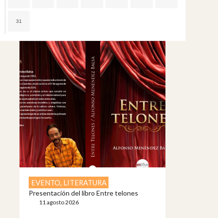
31
EVENTO
,
LITERATURA
Presentación del libro Entre telones
11 agosto 2026